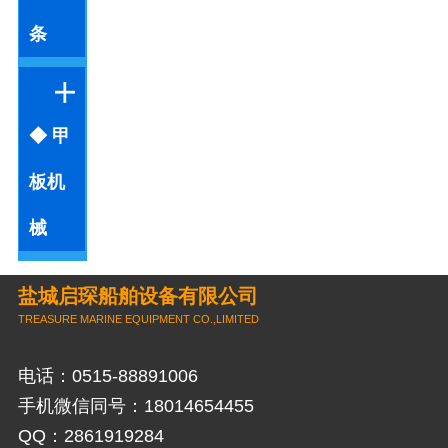
条
◆ 甲
板机
械
盐城启琛船舶设备有限公司
TREASURE MARINE EQUIPMENT CO.,LIMITED
电话：0515-88891006
手机微信同号：18014654455
QQ：2861919284