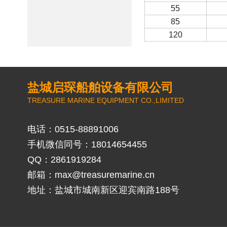
55
85
120
盐城启琛船舶设备有限公司
TREASURE MARINE EQUIPMENT CO.,LIMITED
电话：0515-88891006
手机微信同号：18014654455
QQ：2861919284
邮箱：
max@treasuremarine.cn
地址：盐城市城南新区迎宾南路188号