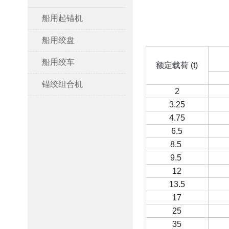
船用起锚机
船用绞盘
船用绞车
额定载荷 (t)
锚绞组合机
2
3.25
4.75
6.5
8.5
9.5
12
13.5
17
25
35