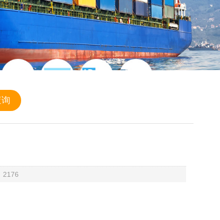
：2176