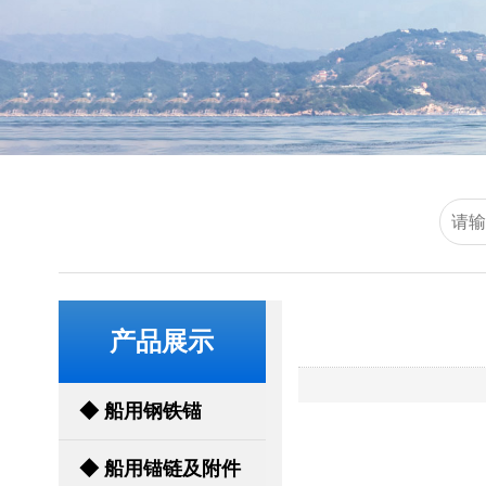
产品展示
◆ 船用钢铁锚
◆ 船用锚链及附件