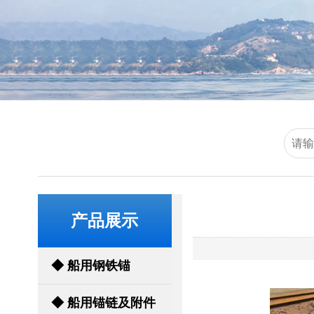
产品展示
◆ 船用钢铁锚
◆ 船用锚链及附件