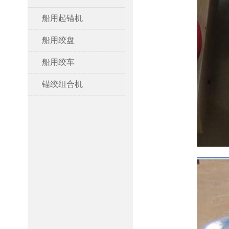
船用起锚机
船用绞盘
船用绞车
锚绞组合机