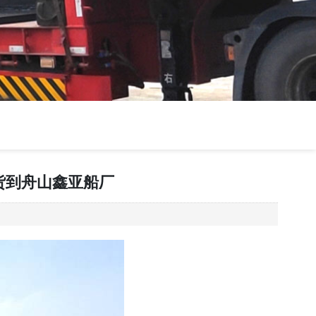
时发货到舟山鑫亚船厂