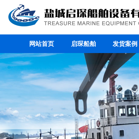
网站首页
启琛船舶
发货案例