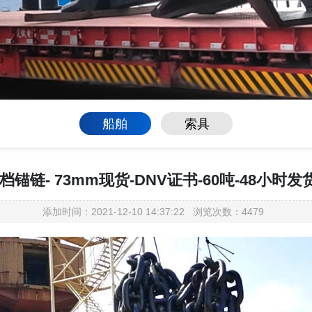
船舶
索具
锚链- 73mm现货-DNV证书-60吨-48小
添加时间：2021-12-10 14:37:22 浏览次数：4479