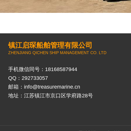
镇江启琛船舶管理有限公司
ZHENJIANG QICHEN SHIP MANAGEMENT CO. LTD
手机微信同号：18168587944
QQ：292733057
邮箱：
info@treasuremarine.cn
地址：江苏镇江市京口区学府路28号