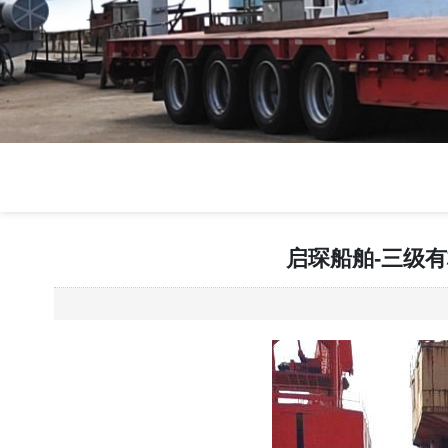
启琛船舶-三级有档