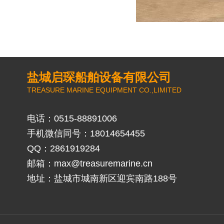
盐城启琛船舶设备有限公司
TREASURE MARINE EQUIPMENT CO.,LIMITED
电话：0515-88891006
手机微信同号：18014654455
QQ：2861919284
邮箱：
max@treasuremarine.cn
地址：盐城市城南新区迎宾南路188号