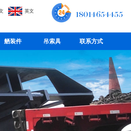
文
英文
18014654455
舾装件
吊索具
联系方式